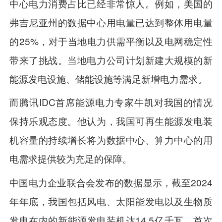
中心电力消费占比已经非常惊人。例如，美国的
弗吉尼亚州的数据中心用电量已达到整体用电量
的25%，对于当地电力供需平衡以及电网稳定性
带来了挑战。当地电力公司计划新建大规模的新
能源发电设施、储能设施等满足新增电力需求。
而腾讯IDC首席能源电力专家牛凯对我国的情况
保持乐观态度。他认为，我国可再生能源发电装
机容量的持续增长将为数据中心、算力中心的用
电需求提供较为充足的保障。
中国电力企业联合会发布的数据显示，截至2024
年年底，我国包括风电、太阳能发电以及生物质
发电在内的新能源发电装机达14.5亿千瓦，首次