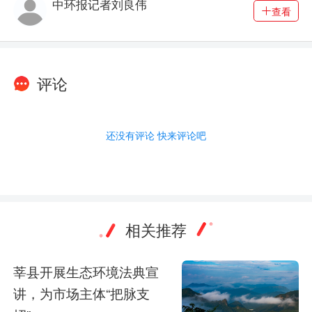
​中环报记者刘良伟
查看
评论
还没有评论 快来评论吧
相关推荐
莘县开展生态环境法典宣
讲，为市场主体“把脉支