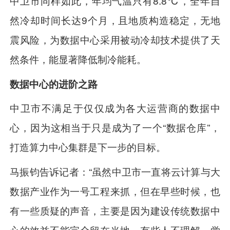
中卫市同样如此，年均气温只有8.8℃，全年自
然冷却时间长达9个月，且地质构造稳定，无地
震风险，为数据中心采用被动冷却技术提供了天
然条件，能显著降低制冷能耗。
数据中心的进阶之路
中卫市不满足于仅仅成为各大运营商的数据中
心，因为这相当于只是成为了一个“数据仓库”，
打造算力中心集群是下一步的目标。
马振钧告诉记者：“虽然中卫市一直将云计算与大
数据产业作为一号工程来抓，但在早些时候，也
有一些质疑的声音，主要是因为建设传统数据中
心的效益不能完全留在当地。有些人不理解，觉