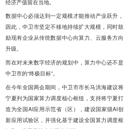
经济产值留在当地。
数据中心必须达到一定规模才能推动产业跃升，
因此，中卫市坚定不移地持续扩大规模，同时鼓
励现有企业从传统数据中心向算力、云服务方向
升级。
而在对未来数字经济的规划中，算力中心还不是
中卫市的“终极目标”。
在今年全国两会期间，中卫市市长马洪海建议将
宁夏列为国家算力调度核心枢纽，支持将宁夏打
造为全国AI应用示范省（区），建设国家级AI创
新应用试验区，并强化基于建设全国算力调度枢