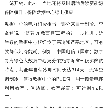
一笔开销。此外，当地还将及时启动后续新能源
保障项目，保障数据中心绿电供应。
数据中心的电力消费相当一部分来自于制冷。李
鑫迪说：“随着‘东数西算’工程的进一步推进，近
半数的数据中心枢纽位于寒冷和严寒地区，可有
效降低制冷能耗。例如，中国电信（国家）数字
青海绿色大数据中心充分依托青海省气候凉爽的
特点，其全年自然冷却时间长达314天，无需空
调制冷，使得数据中心的PUE值（用于衡量电能
利用效率，值越低，效率越高）可达到1.2以
下。”