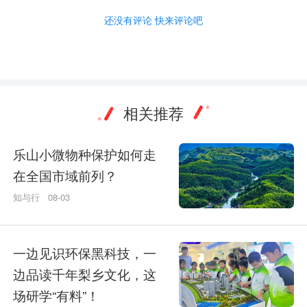
还没有评论 快来评论吧
相关推荐
乐山小微物种保护如何走
在全国市域前列？
知与行
08-03
一边见识环保黑科技，一
边品读千年梨乡文化，这
场研学“有料”！