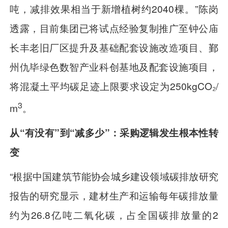
吨，减排效果相当于新增植树约2040棵。”陈岗
透露，目前集团已将试点经验复制推广至钟公庙
长丰老旧厂区提升及基础配套设施改造项目、鄞
州仇毕绿色数智产业科创基地及配套设施项目，
将混凝土平均碳足迹上限要求设定为250kgCO₂/
3
m
。
从“有没有”到“减多少”：采购逻辑发生根本性转
变
“根据中国建筑节能协会城乡建设领域碳排放研究
报告的研究显示，建材生产和运输每年碳排放量
约为26.8亿吨二氧化碳，占全国碳排放量的2