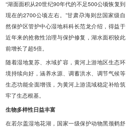
“湖面面积从20世纪90年代的不足500公顷恢复到
现在的2700公顷左右。”甘肃尕海则岔国家级自
然保护区管护中心湿地科科长范龙介绍，得益于
近年来的抢救性治理与保护修复，湖水面积较此
前增长了超5倍。
随着湿地复苏、水域扩容，黄河上游地区生态环
境持续向好，涵养水源、调蓄洪水、调节气候等
生态功能全面增强，为黄河上游流域稳定补给筑
牢了生态根基。
生物多样性日益丰富
在若尔盖湿地花湖，国家一级保护动物黑颈鹤舒