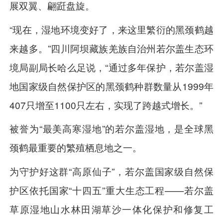
展双翼、翩跹盘旋。
“现在，湿地环境变好了，来这里繁衍的黑颈鹤越
来越多。”四川阿坝藏族羌族自治州若尔盖生态环
境局副局长哈么足说，“通过多年保护，若尔盖湿
地国家级自然保护区的黑颈鹤种群数量从1999年
407只增至1100只左右，实现了跨越式增长。”
被誉为“最美高寒湿地”的若尔盖湿地，是全球黑
颈鹤最重要的繁殖栖息地之一。
为守护好这群“高原仙子”，若尔盖国家级自然保
护区依托国家“十四五”重大生态工程——若尔盖
草原湿地山水林田湖草沙一体化保护和修复工