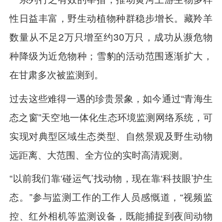
性日益丰富，野生动植物种群稳步增长。藏羚羊
数量从不足2万只增至约30万只，成功从濒危物
种降级为近危物种；雪豹的活动范围逐渐扩大，
在甘肃多次被监测到。
过去这些难得一遇的珍贵景象，如今通过“青海生
态之窗”天空地一体化生态环境监测网络系统，可
实现对典型区域生态类型、自然景观及野生动物
远距离、大范围、全方位的实时高清观测。
“以前我们靠‘碰运气’找动物，现在靠‘科技眼’护生
态。”参与监测工作的工作人员感慨道，“视频监
控、红外相机等监测设备，既能捕捉到夜间动物