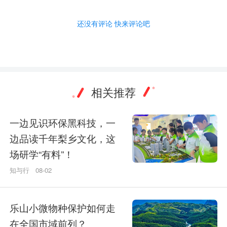
还没有评论 快来评论吧
相关推荐
一边见识环保黑科技，一
边品读千年梨乡文化，这
场研学“有料”！
知与行
08-02
乐山小微物种保护如何走
在全国市域前列？