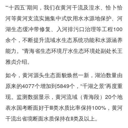
“‘十四五’期间，我们在黄河干流及湟水、恰卜恰
河等黄河支流实施集中式饮用水水源地保护、河
湖生态缓冲带修复、入河排污口治理等工程100
余个，不断提升流域水生态系统功能和水源涵养
能力。”青海省生态环境厅水生态环境处副处长王
雅贞介绍。
如今，黄河源头生态面貌焕然一新，湖泊数量由
原来的4077个增加到5849个，“千湖之景”再度重
现。监测数据显示，黄河流域（青海段）20个地
表水国考断面好于Ⅲ类水质比率保持100%，黄河
干流出省境断面水质保持在Ⅱ类及以上。