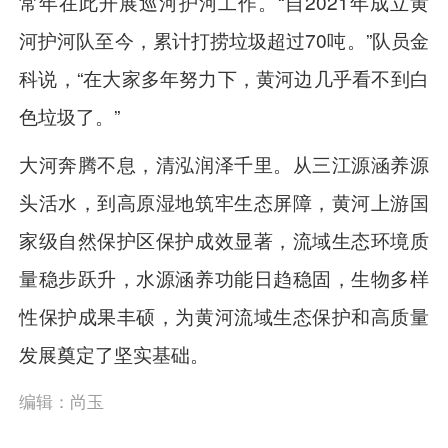
常年在此开展巡河护河工作。“自2021年成立黄
河护河队至今，累计打捞垃圾超过70吨。”队员金
科说，“在大家多年努力下，黄河边几乎看不到白
色垃圾了。”
大河奔腾不息，清泓润泽千里。从三江源涵养源
头活水，到高原湿地筑牢生态屏障，黄河上游国
家级自然保护区保护成效显著，流域生态环境质
量稳步跃升，水源涵养功能日趋稳固，生物多样
性保护成果丰硕，为黄河流域生态保护和高质量
发展奠定了坚实基础。
编辑：尚玉