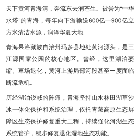
天下黄河青海清，奔流东去润苍生。被誉为“中华
水塔”的青海，每年向下游输送600亿—900亿立
方米清洁水源，润泽华夏大地。
青海果洛藏族自治州玛多县地处黄河源头，是三
江源国家公园的核心地区。曾经，这里湖泊萎
缩、草场退化，黄河上游局部河段甚至一度面临
断流危机。
历经湖泊锐减的阵痛，青海坚持山水林田湖草沙
冰一体化保护和系统治理，依托青藏高原生态屏
障区生态保护修复重大工程，持续强化河湖生态
系统管护，稳步修复退化湿地生态功能。